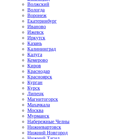
Волжский
Вологда
Воронеж
Екатеринбург
Иваново
Ижевск
Иркутск
Казань
Калининград
Калуга
Кемерово
Киров
Краснодар
Красноярск
Курган
Курск
Липецк
Магнитогорск
Махачкала
Москва
Мурманск
Набережные Челны
Нижневартовск
Нижний Новгород
Нижний Тагил