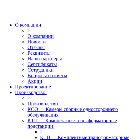
О компании
О компании
Новости
Отзывы
Реквизиты
Наши партнеры
Сертификаты
Сотрудники
Вопросы и ответы
Акции
Проектирование
Производство
Производство
КСО — Камеры сборные одностороннего
обслуживания
КТП — Комплектные трансформаторные
подстанции
КТП — Комплектные трансформаторные