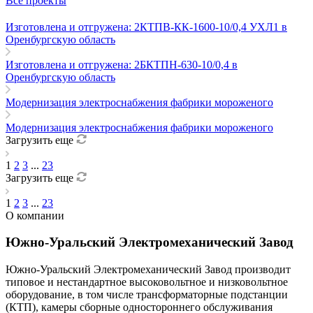
Все проекты
Изготовлена и отгружена: 2КТПВ-КК-1600-10/0,4 УХЛ1 в
Оренбургскую область
Изготовлена и отгружена: 2БКТПН-630-10/0,4 в
Оренбургскую область
Модернизация электроснабжения фабрики мороженого
Модернизация электроснабжения фабрики мороженого
Загрузить еще
1
2
3
...
23
Загрузить еще
1
2
3
...
23
О компании
Южно-Уральский Электромеханический Завод
Южно-Уральский Электромеханический Завод производит
типовое и нестандартное высоковольтное и низковольтное
оборудование, в том числе трансформаторные подстанции
(КТП), камеры сборные одностороннего обслуживания