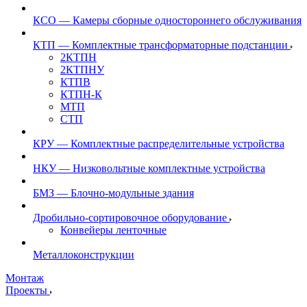
КСО — Камеры сборные одностороннего обслуживания
КТП — Комплектные трансформаторные подстанции
2КТПН
2КТПНУ
КТПВ
КТПН-К
МТП
СТП
КРУ — Комплектные распределительные устройства
НКУ — Низковольтные комплектные устройства
БМЗ — Блочно-модульные здания
Дробильно-сортировочное оборудование
Конвейеры ленточные
Металлоконструкции
Монтаж
Проекты