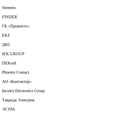
Siemens
FINDER
ГК «Провенто»
EKF
ДКС
IEK GROUP
DEKraft
Phoenix Contact
АО «Контактор»
Incotex Electronics Group
Таврида Электрик
ЭСТРА