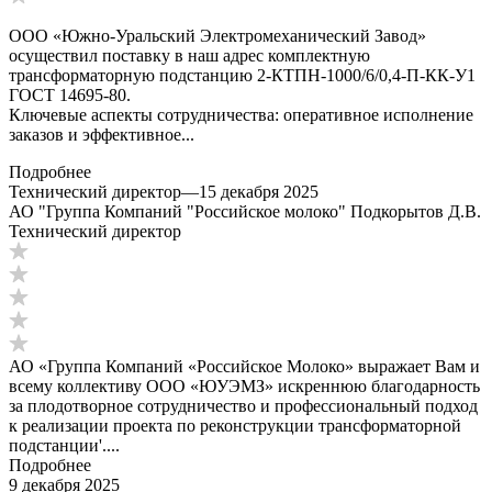
ООО «Южно-Уральский Электромеханический Завод»
осуществил поставку в наш адрес комплектную
трансформаторную подстанцию 2-КТПН-1000/6/0,4-П-КК-У1
ГОСТ 14695-80.
Ключевые аспекты сотрудничества: оперативное исполнение
заказов и эффективное...
Подробнее
Технический директор
—
15 декабря 2025
АО "Группа Компаний "Российское молоко" Подкорытов Д.В.
Технический директор
АО «Группа Компаний «Российское Молоко» выражает Вам и
всему коллективу ООО «ЮУЭМЗ» искреннюю благодарность
за плодотворное сотрудничество и профессиональный подход
к реализации проекта по реконструкции трансформаторной
подстанции'....
Подробнее
9 декабря 2025