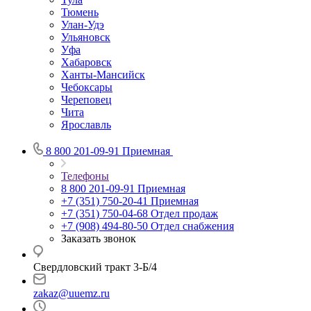
Тюмень
Улан-Удэ
Ульяновск
Уфа
Хабаровск
Ханты-Мансийск
Чебоксары
Череповец
Чита
Ярославль
8 800 201-09-91
Приемная
Телефоны
8 800 201-09-91
Приемная
+7 (351) 750-20-41
Приемная
+7 (351) 750-04-68
Отдел продаж
+7 (908) 494-80-50
Отдел снабжения
Заказать звонок
Свердловский тракт 3-Б/4
zakaz@uuemz.ru