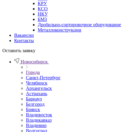
КРУ
КСО
НКУ
БМЗ
Дробильно-сортировочное оборудование
Металлоконструкции
Вакансии
Контакты
Оставить заявку
Новосибирск
Города
Санкт-Петербург
Челябинск
Архангельск
Астрахань
Барнаул
Белгород
Брянск
Владивосток
Владикавказ
Владимир
Волгоград